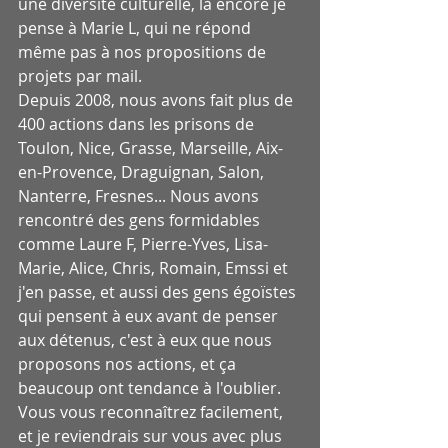
une diversité culturelle, là encore je 
pense à Marie L, qui ne répond 
même pas à nos propositions de 
projets par mail. 
Depuis 2008, nous avons fait plus de 
400 actions dans les prisons de 
Toulon, Nice, Grasse, Marseille, Aix-
en-Provence, Draguignan, Salon, 
Nanterre, Fresnes... Nous avons 
rencontré des gens formidables 
comme Laure F, Pierre-Yves, Lisa-
Marie, Alice, Chris, Romain, Emssi et 
j'en passe, et aussi des gens égoïstes 
qui pensent à eux avant de penser 
aux détenus, c'est à eux que nous 
proposons nos actions, et ça 
beaucoup ont tendance à l'oublier. 
Vous vous reconnaîtrez facilement, 
et je reviendrais sur vous avec plus 